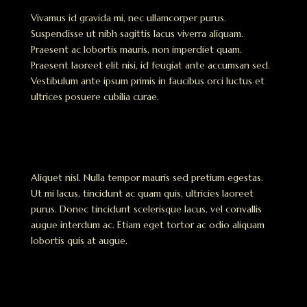
Vivamus id gravida mi, nec ullamcorper purus.
Suspendisse ut nibh sagittis lacus viverra aliquam.
Praesent ac lobortis mauris, non imperdiet quam.
Praesent laoreet elit nisi, id feugiat ante accumsan sed.
Vestibulum ante ipsum primis in faucibus orci luctus et
ultrices posuere cubilia curae.
Aliquet nisl. Nulla tempor mauris sed pretium egestas.
Ut mi lacus, tincidunt ac quam quis, ultricies laoreet
purus. Donec tincidunt scelerisque lacus, vel convallis
augue interdum ac. Etiam eget tortor ac odio aliquam
lobortis quis at augue.