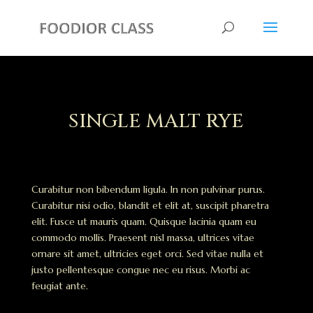
SINGLE MALT RYE
Curabitur non bibendum ligula. In non pulvinar purus.
Curabitur nisi odio, blandit et elit at, suscipit pharetra
elit. Fusce ut mauris quam. Quisque lacinia quam eu
commodo mollis. Praesent nisl massa, ultrices vitae
ornare sit amet, ultricies eget orci. Sed vitae nulla et
justo pellentesque congue nec eu risus. Morbi ac
feugiat ante.