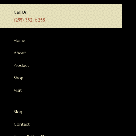
Call Us
(255) 352-6258
Home
About
Product
Shop
Visit
Blog
Contact